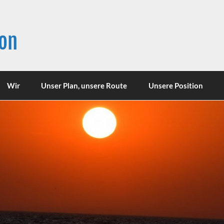
son
Wir
Unser Plan, unsere Route
Unsere Position