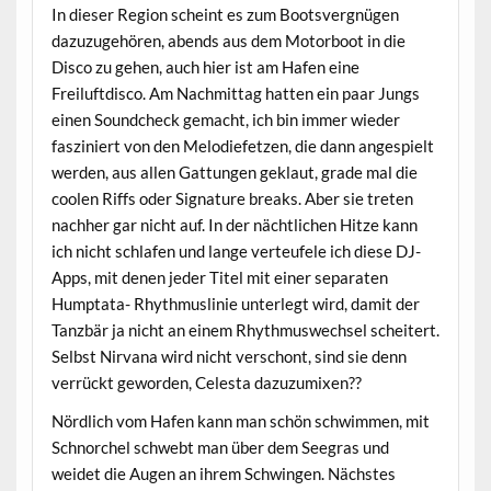
In dieser Region scheint es zum Bootsvergnügen
dazuzugehören, abends aus dem Motorboot in die
Disco zu gehen, auch hier ist am Hafen eine
Freiluftdisco. Am Nachmittag hatten ein paar Jungs
einen Soundcheck gemacht, ich bin immer wieder
fasziniert von den Melodiefetzen, die dann angespielt
werden, aus allen Gattungen geklaut, grade mal die
coolen Riffs oder Signature breaks. Aber sie treten
nachher gar nicht auf. In der nächtlichen Hitze kann
ich nicht schlafen und lange verteufele ich diese DJ-
Apps, mit denen jeder Titel mit einer separaten
Humptata- Rhythmuslinie unterlegt wird, damit der
Tanzbär ja nicht an einem Rhythmuswechsel scheitert.
Selbst Nirvana wird nicht verschont, sind sie denn
verrückt geworden, Celesta dazuzumixen??
Nördlich vom Hafen kann man schön schwimmen, mit
Schnorchel schwebt man über dem Seegras und
weidet die Augen an ihrem Schwingen. Nächstes