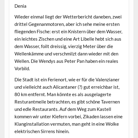
Denia
Wieder einmal liegt der Wetterbericht daneben, zwei
drittel Gegenanmotoren, aber ich sehe meine ersten
fliegenden Fische: erst ein Knistern über dem Wasser,
ein leichtes Zischen und eine Art Libelle hebt sich aus
dem Wasser, foilt dreissig, vierzig Meter über die
Wellenkämme und verschmilzt dann wieder mit den
Wellen. Die Wendys aus Peter Pan haben ein reales
Vorbild.
Die Stadt ist ein Ferienort, wie er für die Valenzianer
und vielleicht auch Alicantaner (?) gut erreichbar ist,
80 km entfernt. Man könnte es als ausgelagerte
Resturantmeile betrachten, es gibt schöne Tavernen
und edle Restaurants. Auf dem Weg zum Kastell
kommen wir unter Kiefern vorbei, Zikaden lassen eine
Klanginstallation vermuten, man geht in eine Wolke
elektrischen Sirrens hinein.