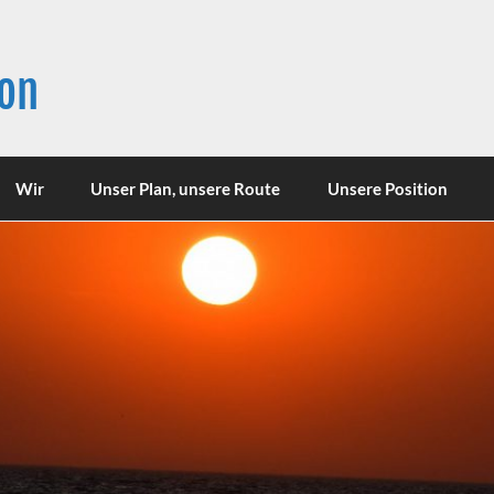
son
Wir
Unser Plan, unsere Route
Unsere Position