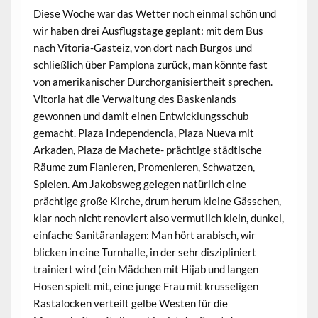
Diese Woche war das Wetter noch einmal schön und
wir haben drei Ausflugstage geplant: mit dem Bus
nach Vitoria-Gasteiz, von dort nach Burgos und
schließlich über Pamplona zurück, man könnte fast
von amerikanischer Durchorganisiertheit sprechen.
Vitoria hat die Verwaltung des Baskenlands
gewonnen und damit einen Entwicklungsschub
gemacht. Plaza Independencia, Plaza Nueva mit
Arkaden, Plaza de Machete- prächtige städtische
Räume zum Flanieren, Promenieren, Schwatzen,
Spielen. Am Jakobsweg gelegen natürlich eine
prächtige große Kirche, drum herum kleine Gässchen,
klar noch nicht renoviert also vermutlich klein, dunkel,
einfache Sanitäranlagen: Man hört arabisch, wir
blicken in eine Turnhalle, in der sehr diszipliniert
trainiert wird (ein Mädchen mit Hijab und langen
Hosen spielt mit, eine junge Frau mit krusseligen
Rastalocken verteilt gelbe Westen für die