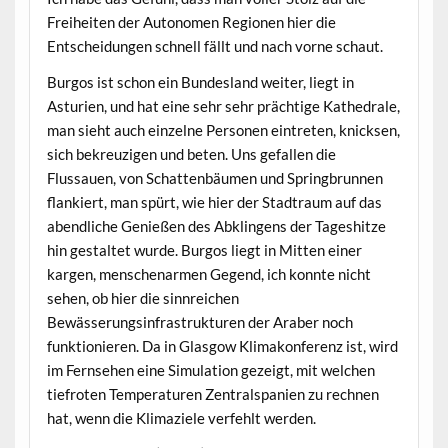
Freiheiten der Autonomen Regionen hier die
Entscheidungen schnell fällt und nach vorne schaut.
Burgos ist schon ein Bundesland weiter, liegt in
Asturien, und hat eine sehr sehr prächtige Kathedrale,
man sieht auch einzelne Personen eintreten, knicksen,
sich bekreuzigen und beten. Uns gefallen die
Flussauen, von Schattenbäumen und Springbrunnen
flankiert, man spürt, wie hier der Stadtraum auf das
abendliche Genießen des Abklingens der Tageshitze
hin gestaltet wurde. Burgos liegt in Mitten einer
kargen, menschenarmen Gegend, ich konnte nicht
sehen, ob hier die sinnreichen
Bewässerungsinfrastrukturen der Araber noch
funktionieren. Da in Glasgow Klimakonferenz ist, wird
im Fernsehen eine Simulation gezeigt, mit welchen
tiefroten Temperaturen Zentralspanien zu rechnen
hat, wenn die Klimaziele verfehlt werden.