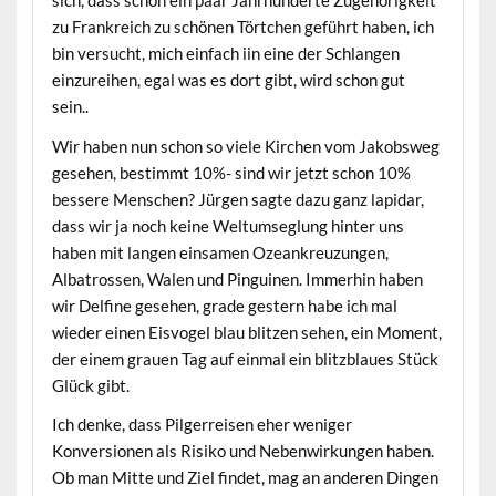
sich, dass schon ein paar Jahrhunderte Zugehörigkeit
zu Frankreich zu schönen Törtchen geführt haben, ich
bin versucht, mich einfach iin eine der Schlangen
einzureihen, egal was es dort gibt, wird schon gut
sein..
Wir haben nun schon so viele Kirchen vom Jakobsweg
gesehen, bestimmt 10%- sind wir jetzt schon 10%
bessere Menschen? Jürgen sagte dazu ganz lapidar,
dass wir ja noch keine Weltumseglung hinter uns
haben mit langen einsamen Ozeankreuzungen,
Albatrossen, Walen und Pinguinen. Immerhin haben
wir Delfine gesehen, grade gestern habe ich mal
wieder einen Eisvogel blau blitzen sehen, ein Moment,
der einem grauen Tag auf einmal ein blitzblaues Stück
Glück gibt.
Ich denke, dass Pilgerreisen eher weniger
Konversionen als Risiko und Nebenwirkungen haben.
Ob man Mitte und Ziel findet, mag an anderen Dingen