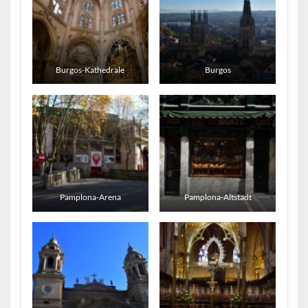
Burgos-Kathedrale
Burgos
Pamplona-Arena
Pamplona-Altstadt