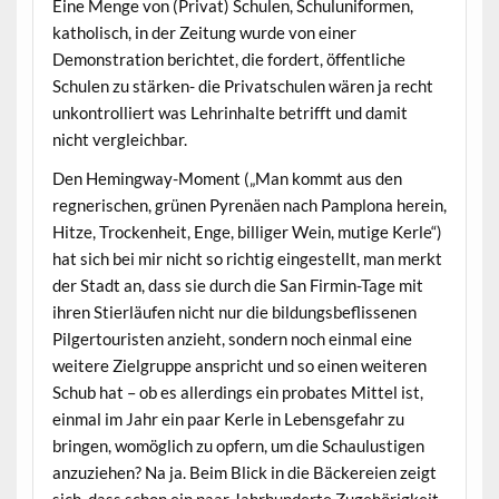
Eine Menge von (Privat) Schulen, Schuluniformen,
katholisch, in der Zeitung wurde von einer
Demonstration berichtet, die fordert, öffentliche
Schulen zu stärken- die Privatschulen wären ja recht
unkontrolliert was Lehrinhalte betrifft und damit
nicht vergleichbar.
Den Hemingway-Moment („Man kommt aus den
regnerischen, grünen Pyrenäen nach Pamplona herein,
Hitze, Trockenheit, Enge, billiger Wein, mutige Kerle“)
hat sich bei mir nicht so richtig eingestellt, man merkt
der Stadt an, dass sie durch die San Firmin-Tage mit
ihren Stierläufen nicht nur die bildungsbeflissenen
Pilgertouristen anzieht, sondern noch einmal eine
weitere Zielgruppe anspricht und so einen weiteren
Schub hat – ob es allerdings ein probates Mittel ist,
einmal im Jahr ein paar Kerle in Lebensgefahr zu
bringen, womöglich zu opfern, um die Schaulustigen
anzuziehen? Na ja. Beim Blick in die Bäckereien zeigt