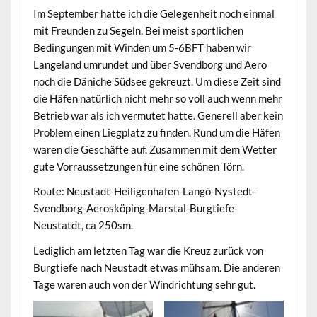
Im September hatte ich die Gelegenheit noch einmal
mit Freunden zu Segeln. Bei meist sportlichen
Bedingungen mit Winden um 5-6BFT haben wir
Langeland umrundet und über Svendborg und Aero
noch die Däniche Südsee gekreuzt. Um diese Zeit sind
die Häfen natürlich nicht mehr so voll auch wenn mehr
Betrieb war als ich vermutet hatte. Generell aber kein
Problem einen Liegplatz zu finden. Rund um die Häfen
waren die Geschäfte auf. Zusammen mit dem Wetter
gute Vorraussetzungen für eine schönen Törn.
Route: Neustadt-Heiligenhafen-Langö-Nystedt-
Svendborg-Aerosköping-Marstal-Burgtiefe-
Neustatdt, ca 250sm.
Lediglich am letzten Tag war die Kreuz zurück von
Burgtiefe nach Neustadt etwas mühsam. Die anderen
Tage waren auch von der Windrichtung sehr gut.