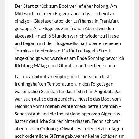
Der Start zurück zum Boot verlief eher holprig. Am
Mittwoch hatte ein Baggerfahrer das – scheinbar
einzige – Glasfaserkabel der Lufthansa in Frankfurt
gekappt. Alle Flüge bis zum frühen Abend wurden
abgesagt – nach 5 Stunden war ich wieder zu Hause
und begann mit der Fluggesellschaft über eine neuen
Termin zu telefonieren. Da für Freitag ein Streik
angekündigt war, wurde es am Ende Sonntag bevor ich
Richtung Málaga und Gibraltar aufbrechen konnte.
La Linea/Gibraltar empfing mich mit schon fast
frühlingshaften Temperaturen, in den Folgetagen
waren schon Stunden für das T-Shirt im Angebot. Das
war auch gut so denn zunächst musste das Boot vom
reichlich vorhandenen Winterdreck befreit werden –
Saharastaub und die Industrieanlagen von Algeciras
hatten deutliche Spuren hinterlassen. Technisch war
aber alles in Ordnung. Obwohl es in den letzten Tagen
noch ordentliche Stürme gab, waren keine Schäden am