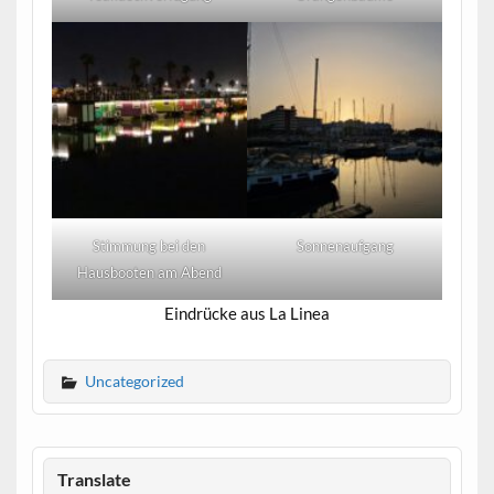
Stimmung bei den
Sonnenaufgang
Hausbooten am Abend
Eindrücke aus La Linea
Uncategorized
Translate