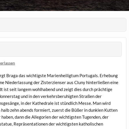
erlassen
gt Braga das wichtigste Marienheiligtum Portugals. Erhebung
ne Niederlassung der Zisterzienser aus Cluny hinterließen eine
dt ist seit langem wohlhabend und zeigt dies durch prächtige
donnerstag und in den verkehrsberuhigten Straßen der
hsgesänge, in der Kathedrale ist stündlich Messe. Man wird
n halb zehn abends formiert, zuerst die Büßer in dunklen Kutten
haben, dann die Allegorien der wichtigsten Tugenden, der
sstatue, Repräsentationen der wichtigsten katholischen