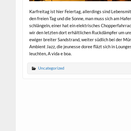
Karfreitag ist hier Feiertag, allerdings sind Lebensm
den freien Tag und die Sonne, man muss sich am Hafe
schlängeln, einer hat ein elektrisches Chopperfahrrad
wir den letzten dort erhältlichen Ruckdämpfer um uns
ewiger breiter Sandstrand, weiter südlich bei der Mü
Ambient Jazz, die jeunesse doree fläzt sich in Lounge
leuchten, A vida e boa.
Uncategorized