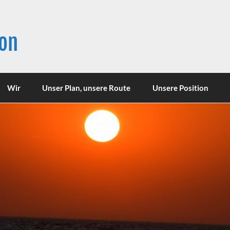
son
Wir
Unser Plan, unsere Route
Unsere Position