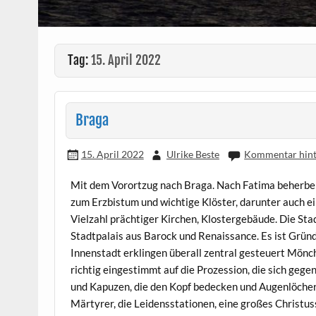
Tag:
15. April 2022
Braga
15. April 2022
Ulrike Beste
Kommentar hint
Mit dem Vorortzug nach Braga. Nach Fatima beherber
zum Erzbistum und wichtige Klöster, darunter auch ei
Vielzahl prächtiger Kirchen, Klostergebäude. Die Sta
Stadtpalais aus Barock und Renaissance. Es ist Grün
Innenstadt erklingen überall zentral gesteuert Mönc
richtig eingestimmt auf die Prozession, die sich gege
und Kapuzen, die den Kopf bedecken und Augenlöcher 
Märtyrer, die Leidensstationen, eine großes Christu