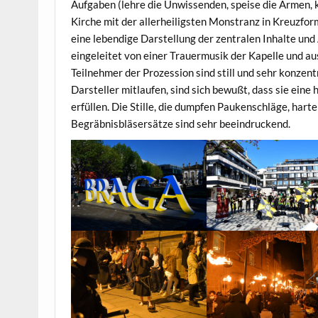
Aufgaben (lehre die Unwissenden, speise die Armen, kl
Kirche mit der allerheiligsten Monstranz in Kreuzfo
eine lebendige Darstellung der zentralen Inhalte un
eingeleitet von einer Trauermusik der Kapelle und au
Teilnehmer der Prozession sind still und sehr konzentri
Darsteller mitlaufen, sind sich bewußt, dass sie eine 
erfüllen. Die Stille, die dumpfen Paukenschläge, har
Begräbnisbläsersätze sind sehr beeindruckend.