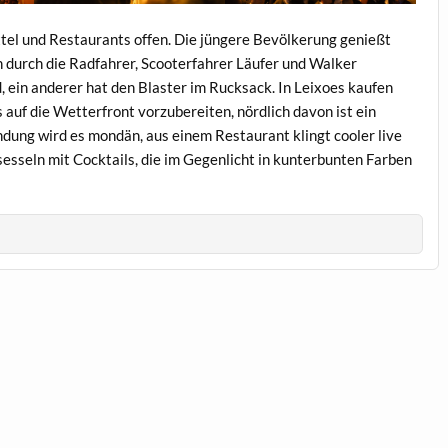
ittel und Restaurants offen. Die jüngere Bevölkerung genießt
n durch die Radfahrer, Scooterfahrer Läufer und Walker
, ein anderer hat den Blaster im Rucksack. In Leixoes kaufen
 auf die Wetterfront vorzubereiten, nördlich davon ist ein
ndung wird es mondän, aus einem Restaurant klingt cooler live
sesseln mit Cocktails, die im Gegenlicht in kunterbunten Farben