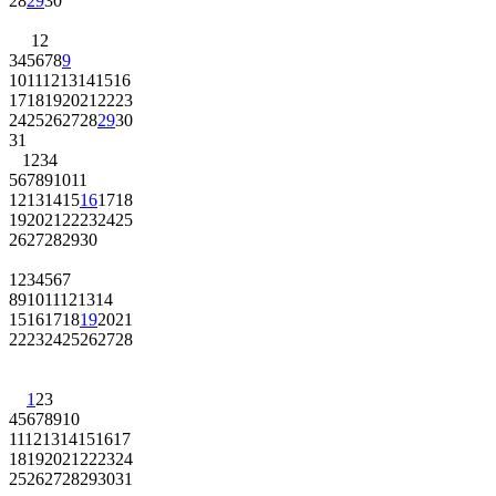
28
29
30
1
2
3
4
5
6
7
8
9
10
11
12
13
14
15
16
17
18
19
20
21
22
23
24
25
26
27
28
29
30
31
1
2
3
4
5
6
7
8
9
10
11
12
13
14
15
16
17
18
19
20
21
22
23
24
25
26
27
28
29
30
1
2
3
4
5
6
7
8
9
10
11
12
13
14
15
16
17
18
19
20
21
22
23
24
25
26
27
28
1
2
3
4
5
6
7
8
9
10
11
12
13
14
15
16
17
18
19
20
21
22
23
24
25
26
27
28
29
30
31