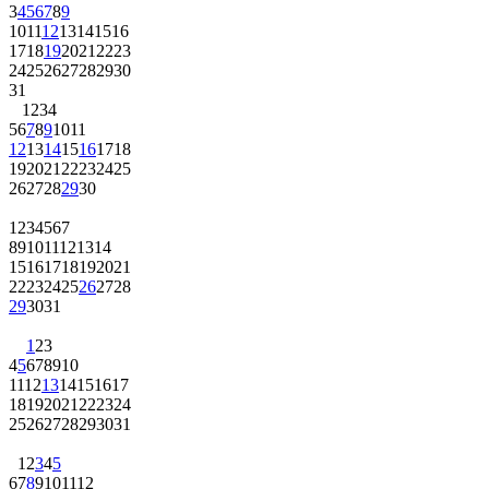
3
4
5
6
7
8
9
10
11
12
13
14
15
16
17
18
19
20
21
22
23
24
25
26
27
28
29
30
31
1
2
3
4
5
6
7
8
9
10
11
12
13
14
15
16
17
18
19
20
21
22
23
24
25
26
27
28
29
30
1
2
3
4
5
6
7
8
9
10
11
12
13
14
15
16
17
18
19
20
21
22
23
24
25
26
27
28
29
30
31
1
2
3
4
5
6
7
8
9
10
11
12
13
14
15
16
17
18
19
20
21
22
23
24
25
26
27
28
29
30
31
1
2
3
4
5
6
7
8
9
10
11
12