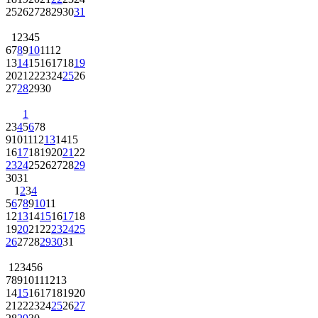
25
26
27
28
29
30
31
1
2
3
4
5
6
7
8
9
10
11
12
13
14
15
16
17
18
19
20
21
22
23
24
25
26
27
28
29
30
1
2
3
4
5
6
7
8
9
10
11
12
13
14
15
16
17
18
19
20
21
22
23
24
25
26
27
28
29
30
31
1
2
3
4
5
6
7
8
9
10
11
12
13
14
15
16
17
18
19
20
21
22
23
24
25
26
27
28
29
30
31
1
2
3
4
5
6
7
8
9
10
11
12
13
14
15
16
17
18
19
20
21
22
23
24
25
26
27