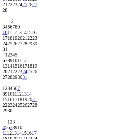
21
22
23
24
25
26
27
28
1
2
3
4
5
6
7
8
9
10
11
12
13
14
15
16
17
18
19
20
21
22
23
24
25
26
27
28
29
30
31
1
2
3
4
5
6
7
8
9
10
11
12
13
14
15
16
17
18
19
20
21
22
23
24
25
26
27
28
29
30
31
1
2
3
4
5
6
7
8
9
10
11
12
13
14
15
16
17
18
19
20
21
22
23
24
25
26
27
28
29
30
1
2
3
4
5
6
7
8
9
10
11
12
13
14
15
16
17
18
19
20
21
22
23
24