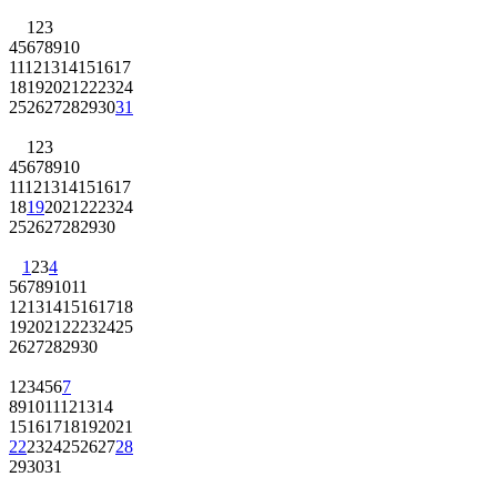
1
2
3
4
5
6
7
8
9
10
11
12
13
14
15
16
17
18
19
20
21
22
23
24
25
26
27
28
29
30
31
1
2
3
4
5
6
7
8
9
10
11
12
13
14
15
16
17
18
19
20
21
22
23
24
25
26
27
28
29
30
1
2
3
4
5
6
7
8
9
10
11
12
13
14
15
16
17
18
19
20
21
22
23
24
25
26
27
28
29
30
1
2
3
4
5
6
7
8
9
10
11
12
13
14
15
16
17
18
19
20
21
22
23
24
25
26
27
28
29
30
31