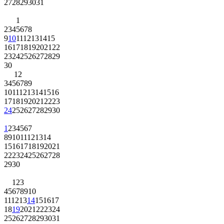
27
28
29
30
31
1
2
3
4
5
6
7
8
9
10
11
12
13
14
15
16
17
18
19
20
21
22
23
24
25
26
27
28
29
30
1
2
3
4
5
6
7
8
9
10
11
12
13
14
15
16
17
18
19
20
21
22
23
24
25
26
27
28
29
30
1
2
3
4
5
6
7
8
9
10
11
12
13
14
15
16
17
18
19
20
21
22
23
24
25
26
27
28
29
30
1
2
3
4
5
6
7
8
9
10
11
12
13
14
15
16
17
18
19
20
21
22
23
24
25
26
27
28
29
30
31