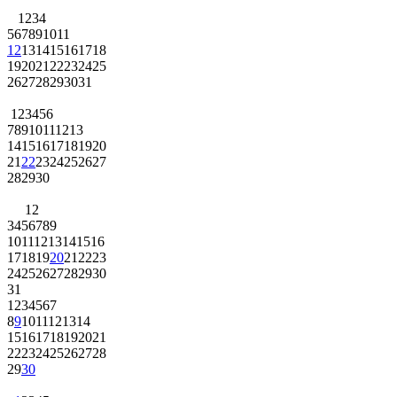
1
2
3
4
5
6
7
8
9
10
11
12
13
14
15
16
17
18
19
20
21
22
23
24
25
26
27
28
29
30
31
1
2
3
4
5
6
7
8
9
10
11
12
13
14
15
16
17
18
19
20
21
22
23
24
25
26
27
28
29
30
1
2
3
4
5
6
7
8
9
10
11
12
13
14
15
16
17
18
19
20
21
22
23
24
25
26
27
28
29
30
31
1
2
3
4
5
6
7
8
9
10
11
12
13
14
15
16
17
18
19
20
21
22
23
24
25
26
27
28
29
30