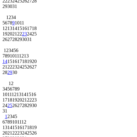
22
23
24
25
26
27
28
29
30
31
1
2
3
4
5
6
7
8
9
10
11
12
13
14
15
16
17
18
19
20
21
22
23
24
25
26
27
28
29
30
31
1
2
3
4
5
6
7
8
9
10
11
12
13
14
15
16
17
18
19
20
21
22
23
24
25
26
27
28
29
30
1
2
3
4
5
6
7
8
9
10
11
12
13
14
15
16
17
18
19
20
21
22
23
24
25
26
27
28
29
30
31
1
2
3
4
5
6
7
8
9
10
11
12
13
14
15
16
17
18
19
20
21
22
23
24
25
26