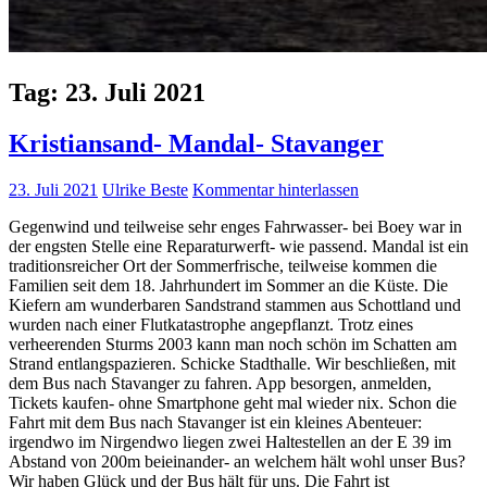
Tag:
23. Juli 2021
Kristiansand- Mandal- Stavanger
23. Juli 2021
Ulrike Beste
Kommentar hinterlassen
Gegenwind und teilweise sehr enges Fahrwasser- bei Boey war in
der engsten Stelle eine Reparaturwerft- wie passend. Mandal ist ein
traditionsreicher Ort der Sommerfrische, teilweise kommen die
Familien seit dem 18. Jahrhundert im Sommer an die Küste. Die
Kiefern am wunderbaren Sandstrand stammen aus Schottland und
wurden nach einer Flutkatastrophe angepflanzt. Trotz eines
verheerenden Sturms 2003 kann man noch schön im Schatten am
Strand entlangspazieren. Schicke Stadthalle. Wir beschließen, mit
dem Bus nach Stavanger zu fahren. App besorgen, anmelden,
Tickets kaufen- ohne Smartphone geht mal wieder nix. Schon die
Fahrt mit dem Bus nach Stavanger ist ein kleines Abenteuer:
irgendwo im Nirgendwo liegen zwei Haltestellen an der E 39 im
Abstand von 200m beieinander- an welchem hält wohl unser Bus?
Wir haben Glück und der Bus hält für uns. Die Fahrt ist