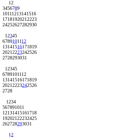
1
2
3
4
5
6
7
8
9
10
11
12
13
14
15
16
17
18
19
20
21
22
23
24
25
26
27
28
29
30
1
2
3
4
5
6
7
8
9
10
11
12
13
14
15
16
17
18
19
20
21
22
23
24
25
26
27
28
29
30
31
1
2
3
4
5
6
7
8
9
10
11
12
13
14
15
16
17
18
19
20
21
22
23
24
25
26
27
28
1
2
3
4
5
6
7
8
9
10
11
12
13
14
15
16
17
18
19
20
21
22
23
24
25
26
27
28
29
30
31
1
2