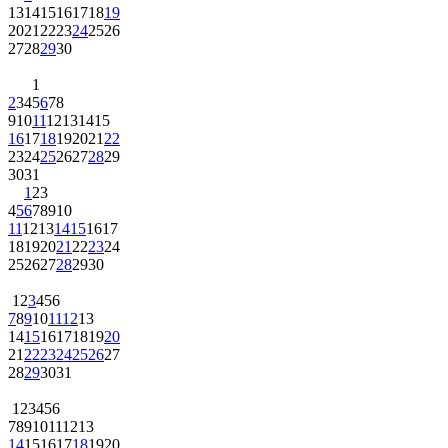
13
14
15
16
17
18
19
20
21
22
23
24
25
26
27
28
29
30
1
2
3
4
5
6
7
8
9
10
11
12
13
14
15
16
17
18
19
20
21
22
23
24
25
26
27
28
29
30
31
1
2
3
4
5
6
7
8
9
10
11
12
13
14
15
16
17
18
19
20
21
22
23
24
25
26
27
28
29
30
1
2
3
4
5
6
7
8
9
10
11
12
13
14
15
16
17
18
19
20
21
22
23
24
25
26
27
28
29
30
31
1
2
3
4
5
6
7
8
9
10
11
12
13
14
15
16
17
18
19
20