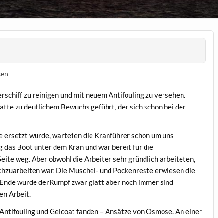
sen
rschiff zu reinigen und mit neuem Antifouling zu versehen.
atte zu deutlichem Bewuchs geführt, der sich schon bei der
ersetzt wurde, warteten die Kranführer schon um uns
ng das Boot unter dem Kran und war bereit für die
eite weg. Aber obwohl die Arbeiter sehr gründlich arbeiteten,
nachzuarbeiten war. Die Muschel- und Pockenreste erwiesen die
m Ende wurde derRumpf zwar glatt aber noch immer sind
en Arbeit.
n Antifouling und Gelcoat fanden – Ansätze von Osmose. An einer