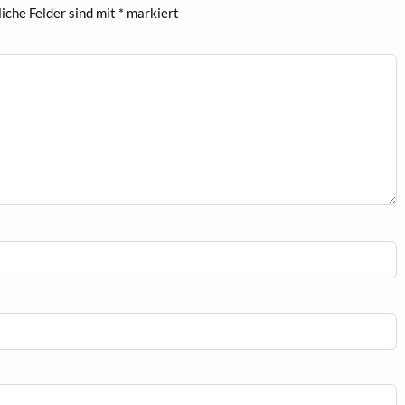
liche Felder sind mit
*
markiert