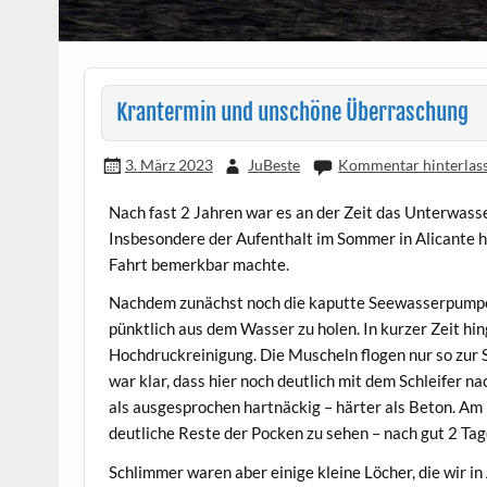
Krantermin und unschöne Überraschung
3. März 2023
JuBeste
Kommentar hinterlas
Nach fast 2 Jahren war es an der Zeit das Unterwasse
Insbesondere der Aufenthalt im Sommer in Alicante h
Fahrt bemerkbar machte.
Nachdem zunächst noch die kaputte Seewasserpumpe 
pünktlich aus dem Wasser zu holen. In kurzer Zeit hi
Hochdruckreinigung. Die Muscheln flogen nur so zur S
war klar, dass hier noch deutlich mit dem Schleifer 
als ausgesprochen hartnäckig – härter als Beton. A
deutliche Reste der Pocken zu sehen – nach gut 2 Tag
Schlimmer waren aber einige kleine Löcher, die wir i