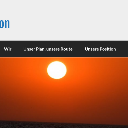
son
Wir
Unser Plan, unsere Route
Unsere Position